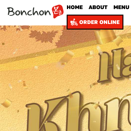
HOME
ABOUT
MENU
ORDER ONLINE