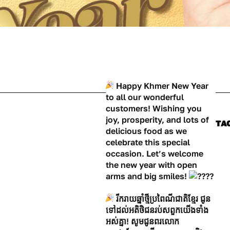
Happy Khmer New Year
to all our wonderful
customers! Wishing you
joy, prosperity, and lots of
TA
delicious food as we
celebrate this special
occasion. Let’s welcome
the new year with open
arms and big smiles!
រីករាយឆ្នាំថ្មីប្រពៃណីជាតិខ្មែរ ជូន
ទៅដល់អតិថិជនរប់សពួកយើងទាំង
អស់គ្នា! សូមជូនពរលោក