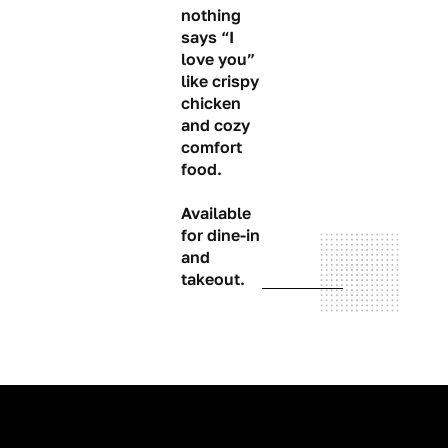
nothing
says “I
love you”
like crispy
chicken
and cozy
comfort
food.
Available
for dine-in
and
takeout.